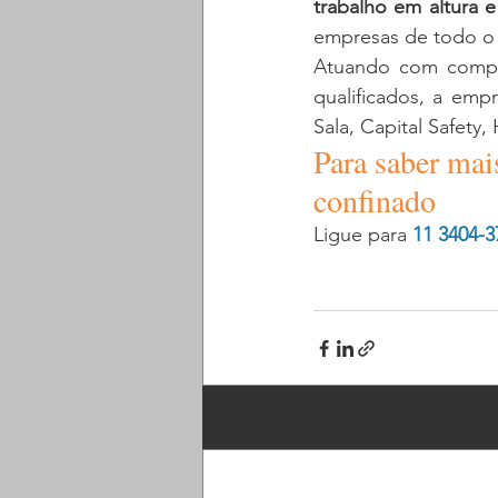
trabalho em altura 
empresas de todo o B
Atuando com compet
qualificados, a emp
Sala, Capital Safety,
Para saber mai
confinado
Ligue para 
11 3404-3
Posts recentes