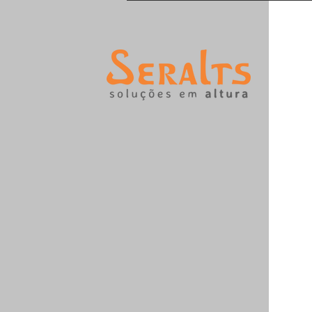
projeto com sucesso!!