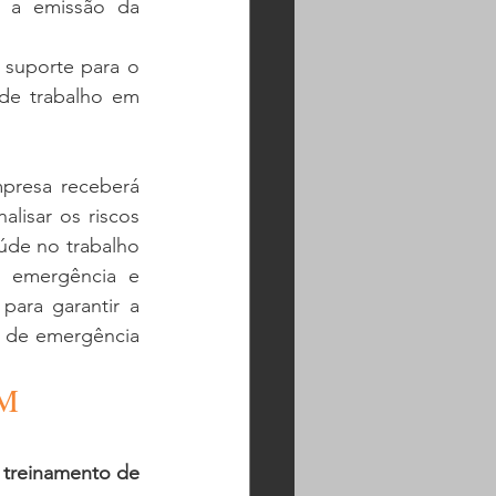
 a emissão da 
 suporte para o 
de trabalho em 
presa receberá 
lisar os riscos 
de no trabalho 
 emergência e 
ara garantir a 
 de emergência 
M 
 
treinamento de 