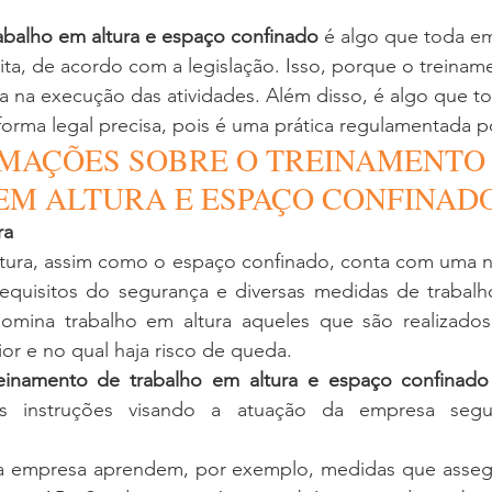
abalho em altura e espaço confinado
 é algo que toda e
ita, de acordo com a legislação. Isso, porque o treina
a na execução das atividades. Além disso, é algo que t
forma legal precisa, pois é uma prática regulamentada por
MAÇÕES SOBRE O TREINAMENTO 
EM ALTURA E ESPAÇO CONFINAD
ra
tura, assim como o espaço confinado, conta com uma no
equisitos do segurança e diversas medidas de trabalho
omina trabalho em altura aqueles que são realizados
ior e no qual haja risco de queda.
reinamento de trabalho em altura e espaço confinado
s instruções visando a atuação da empresa segu
 empresa aprendem, por exemplo, medidas que assegur