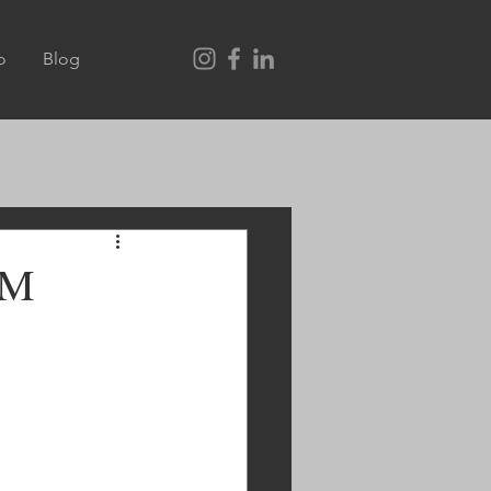
o
Blog
EM