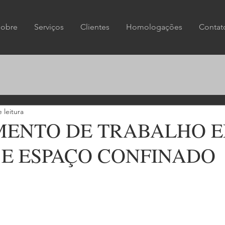
Sobre
Serviços
Clientes
Homologações
Contat
 leitura
MENTO DE TRABALHO 
 E ESPAÇO CONFINADO