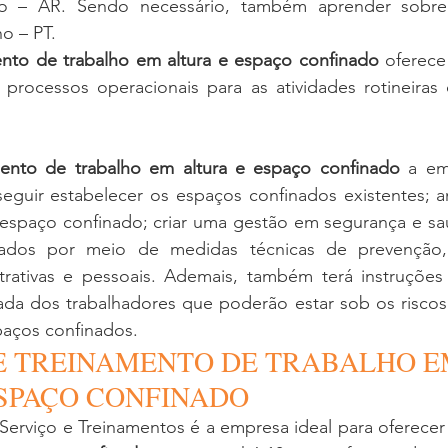
co – AR. Sendo necessário, também aprender sobre
o – PT. 
ento de trabalho em altura e espaço confinado
 oferece
processos operacionais para as atividades rotineiras 
mento de trabalho em altura e espaço confinado
 a em
eguir estabelecer os espaços confinados existentes; ana
 espaço confinado; criar uma gestão em segurança e saú
ados por meio de medidas técnicas de prevenção,
trativas e pessoais. Ademais, também terá instruções p
ada dos trabalhadores que poderão estar sob os riscos
aços confinados. 
E TREINAMENTO DE TRABALHO E
SPAÇO CONFINADO
Serviço e Treinamentos é a empresa ideal para oferecer