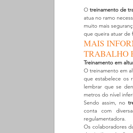
O 
treinamento de tr
atua no ramo necess
muito mais seguranç
que queira atuar de 
MAIS INFOR
TRABALHO 
Treinamento em altu
O treinamento em al
que estabelece os r
lembrar que se den
metros do nível infer
Sendo assim, no 
t
conta com diversa
regulamentadora. 
Os colaboradores da