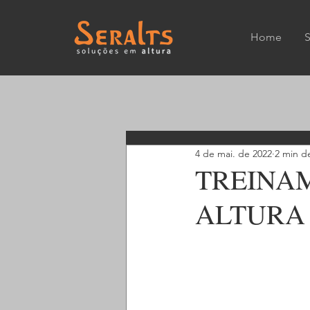
Home
4 de mai. de 2022
2 min de
TREINA
ALTURA