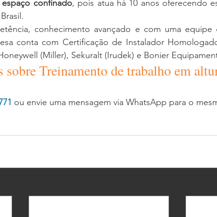
e espaço confinado
, pois atua há 10 anos oferecendo es
rasil. 
ência, conhecimento avançado e com uma equipe de 
resa conta com Certificação de Instalador Homologad
 Honeywell (Miller), Sekuralt (Irudek) e Bonier Equipamen
s sobre Treinamento de trabalho em altur
771
 ou envie uma mensagem via WhatsApp para o mes