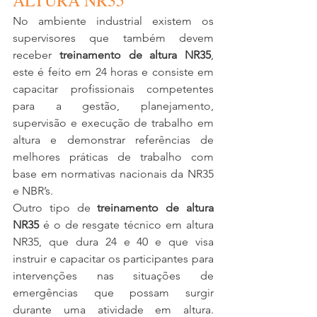
ALTURA NR35 
No ambiente industrial existem os 
supervisores que também devem 
receber 
treinamento de altura NR35
, 
este é feito em 24 horas e consiste em  
capacitar profissionais competentes 
para a gestão, planejamento, 
supervisão e execução de trabalho em 
altura e demonstrar referências de 
melhores práticas de trabalho com 
base em normativas nacionais da NR35 
e NBR’s. 
Outro tipo de 
treinamento de altura 
NR35
 é o de resgate técnico em altura 
NR35, que dura 24 e 40 e que visa 
instruir e capacitar os participantes para 
intervenções nas situações de 
emergências que possam surgir 
durante uma atividade em altura. 