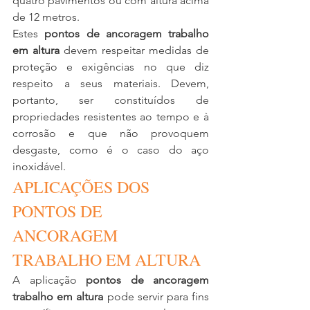
quatro pavimentos ou com altura acima 
de 12 metros. 
Estes 
pontos de ancoragem trabalho 
em altura
 devem respeitar medidas de 
proteção e exigências no que diz 
respeito a seus materiais. Devem, 
portanto, ser constituídos de 
propriedades resistentes ao tempo e à 
corrosão e que não provoquem 
desgaste, como é o caso do aço 
inoxidável.
APLICAÇÕES DOS 
PONTOS DE 
ANCORAGEM 
TRABALHO EM ALTURA
A aplicação 
pontos de ancoragem 
trabalho em altura
 pode servir para fins 