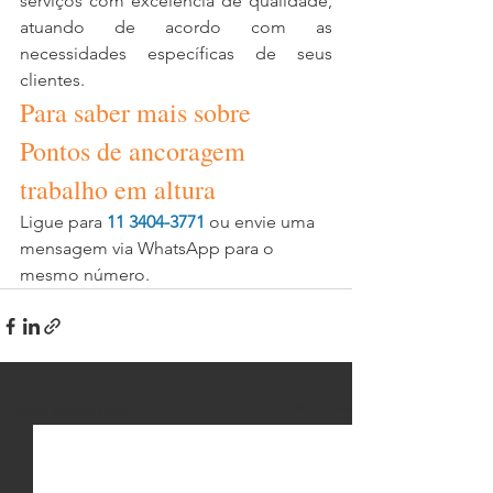
serviços com excelência de qualidade, 
atuando de acordo com as 
necessidades específicas de seus 
clientes.
Para saber mais sobre 
Pontos de ancoragem 
trabalho em altura
Ligue para 
11 3404-3771
 ou envie uma 
mensagem via WhatsApp para o 
mesmo número. 
Ver tudo
Posts recentes