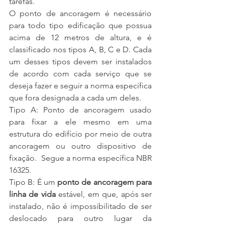
tarefas.
O ponto de ancoragem é necessário 
para todo tipo edificação que possua 
acima de 12 metros de altura, e é 
classificado nos tipos A, B, C e D. Cada 
um desses tipos devem ser instalados 
de acordo com cada serviço que se 
deseja fazer e seguir a norma específica 
que fora designada a cada um deles.
Tipo A: Ponto de ancoragem usado 
para fixar a ele mesmo em uma 
estrutura do edifício por meio de outra 
ancoragem ou outro dispositivo de 
fixação.  Segue a norma específica NBR 
16325.
Tipo B: É um 
ponto de ancoragem para 
linha de vida
 estável, em que, após ser 
instalado, não é impossibilitado de ser 
deslocado para outro lugar da 