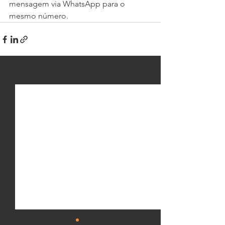
mensagem via WhatsApp para o 
mesmo número. 
Ver tudo
Posts recentes