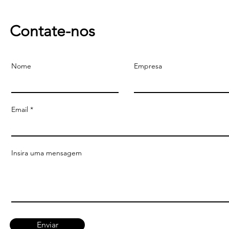
Contate-nos
Nome
Empresa
Email
Insira uma mensagem
Enviar