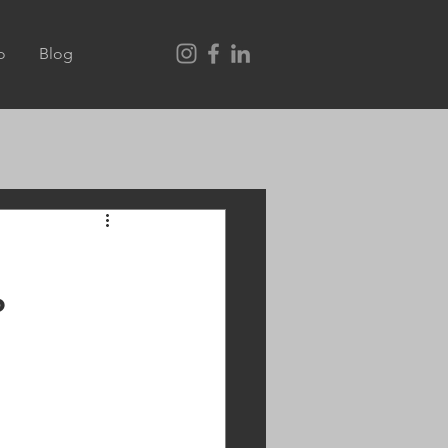
o
Blog
P