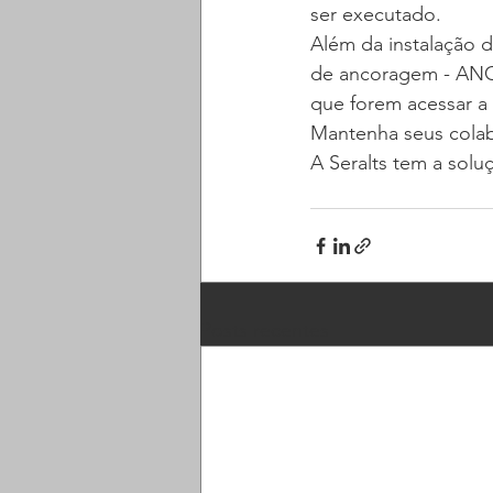
ser executado.
Além da instalação d
de ancoragem - ANCO
que forem acessar a 
Mantenha seus cola
A Seralts tem a solu
Posts recentes