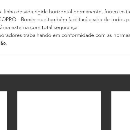
a linha de vida rígida horizontal permanente, foram inst
PRO - Bonier que também facilitará a vida de todos pro
área externa com total segurança.
boradores trabalhando em conformidade com as normas
ção.