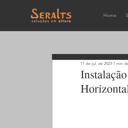
Home
11 de jul. de 2023
1 min de
Instalaçã
Horizonta