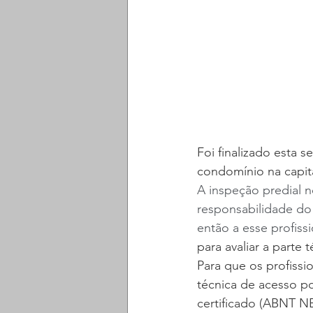
Foi finalizado esta 
condomínio na capit
A inspeção predial n
responsabilidade do 
então a esse profissi
para avaliar a parte t
Para que os profissio
técnica de acesso por
certificado (ABNT NB