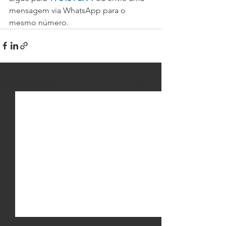
mensagem via WhatsApp para o 
mesmo número. 
Ver tudo
Posts recentes