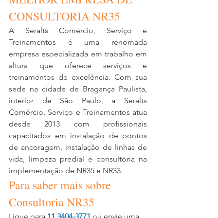
CONSULTORIA NR35
A Seralts Comércio, Serviço e 
Treinamentos é uma renomada 
empresa especializada em trabalho em 
altura que oferece serviços e 
treinamentos de excelência. Com sua 
sede na cidade de Bragança Paulista, 
interior de São Paulo, a Seralts 
Comércio, Serviço e Treinamentos atua 
desde 2013 com profissionais 
capacitados em instalação de pontos 
de ancoragem, instalação de linhas de 
vida, limpeza predial e consultoria na 
implementação de NR35 e NR33. 
Para saber mais sobre 
Consultoria NR35
Ligue para 
11 3404-3771
 ou envie uma 